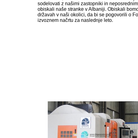
sodelovati z našimi zastopniki in neposrednim
obiskali naše stranke v Albaniji. Obiskali bom
državah v naši okolici, da bi se pogovorili o 
izvoznem načrtu za naslednje leto.