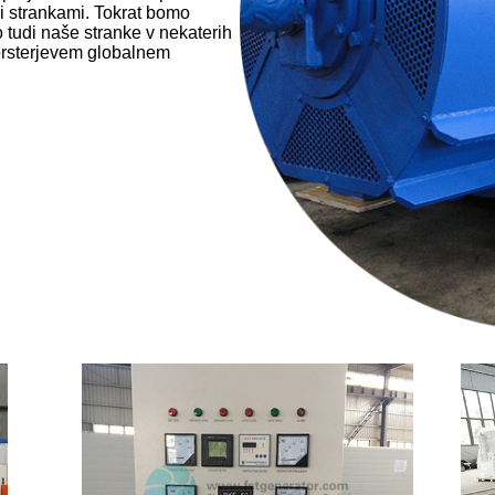
i strankami. Tokrat bomo
o tudi naše stranke v nekaterih
Forsterjevem globalnem