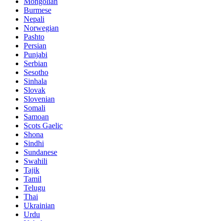
Mongolian
Burmese
Nepali
Norwegian
Pashto
Persian
Punjabi
Serbian
Sesotho
Sinhala
Slovak
Slovenian
Somali
Samoan
Scots Gaelic
Shona
Sindhi
Sundanese
Swahili
Tajik
Tamil
Telugu
Thai
Ukrainian
Urdu