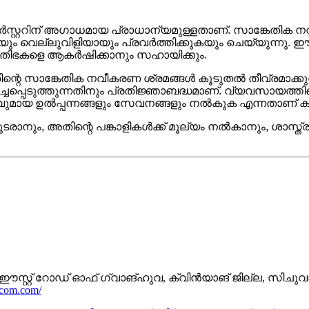
് ഫോർസ്റ്ററിന് അഗാധമായ പ്രാധാന്യമുള്ളതാണ്. സാങ്കേതി
ും വെല്ലുവിളിയായും പ്രവർത്തിക്കുകയും ചെയ്യുന്നു. ഈ
്രതിഭകളെ ആകർഷിക്കാനും സഹായിക്കും.
റെ സാങ്കേതിക നവീകരണ ശ്രമങ്ങൾ കൂടുതൽ തീവ്രമാക്കുന്ന
ച്ചപ്പെടുത്തുന്നതിനും പ്രതിജ്ഞാബദ്ധമാണ്. വ്യവസായത്ത
വുമായ ഉൽപ്പന്നങ്ങളും സേവനങ്ങളും നൽകുക എന്നതാണ് കമ്പ
ുടരാനും, അതിന്റെ പങ്കാളികൾക്ക് മൂല്യം നൽകാനും, ശാസ്
് ഈസ്റ്റ് റോഡ് ഓഫ് ഗ്വാങ്‌ഹുവ, ക്വിൻ‌യാങ് ജില്ല, സി
.com.com/