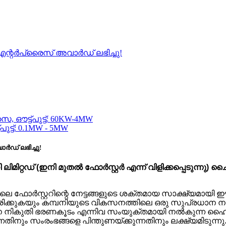
 എന്റർപ്രൈസ് അവാർഡ് ലഭിച്ചു!
ർഡ് ലഭിച്ചു!
നി ലിമിറ്റഡ് (ഇനി മുതൽ ഫോർസ്റ്റർ എന്ന് വിളിക്കപ്പെടു
െ ഫോർസ്റ്ററിന്റെ നേട്ടങ്ങളുടെ ശക്തമായ സാക്ഷ്യമായി
കരിക്കുകയും കമ്പനിയുടെ വികസനത്തിലെ ഒരു സുപ്രധാന നാഴ
ന നികുതി ഭരണകൂടം എന്നിവ സംയുക്തമായി നൽകുന്ന ഹൈ-ടെ
്നതിനും സംരംഭങ്ങളെ പിന്തുണയ്ക്കുന്നതിനും ലക്ഷ്യമിട