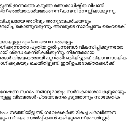
ണ്ട്. ഇന്നത്തെ കടുത്ത മത്സരാധിഷ്ഠിത വിപണി
് അത്യാവശ്യമാണെന്ന് കമ്പനി മനസ്സിലാക്കുന്നു.
ു. വിപുലമായ അറിവും അനുഭവപരിചയവും
ുമിച്ച് കൊണ്ടുവരുന്നു. അവരുടെ സമർപ്പണം ഹൈടെക്
്കായുള്ള എല്ലാ അവസരങ്ങളും
ിക്കുന്നതോ പുതിയ ഉൽപ്പന്നങ്ങൾ വികസിപ്പിക്കുന്നതോ
 ശ്രദ്ധ കേന്ദ്രീകരിക്കുന്നു. നിരന്തരമായ
ങൾ വിജയകരമായി പുറത്തിറക്കിയിട്ടുണ്ട്. വ്യാവസായിക
്കുകയും ചെയ്തിട്ടുണ്ട്, ഇത് ഉപഭോക്താക്കൾക്ക്
ഹ്യ ഗവേഷണ സ്ഥാപനങ്ങളുമായും സർവകലാശാലകളുമായും
ള്ള വിഭവങ്ങൾ പ്രയോജനപ്പെടുത്താനും സാങ്കേതിക
ത്തിയിട്ടുണ്ട്. ഗവേഷകർക്ക് മികച്ച പ്രവർത്തന
സ്വയം സമർപ്പിക്കാൻ കഴിയുമെന്ന് ഫോർസ്റ്റർ