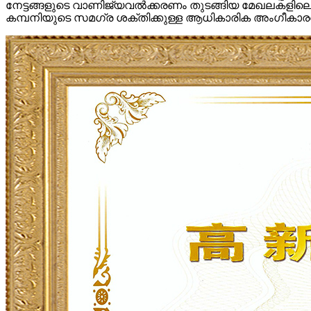
നേട്ടങ്ങളുടെ വാണിജ്യവൽക്കരണം തുടങ്ങിയ മേഖലകളിലെ 
കമ്പനിയുടെ സമഗ്ര ശക്തിക്കുള്ള ആധികാരിക അംഗീകാരത്