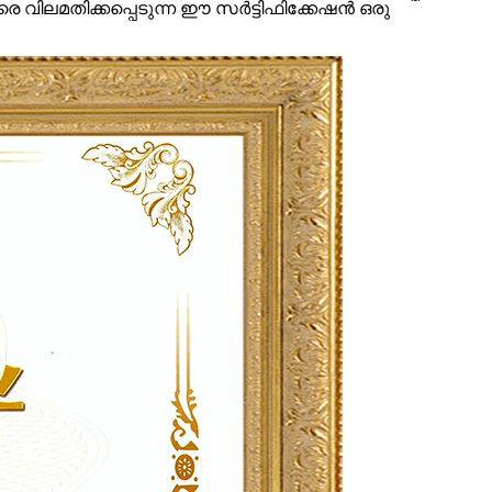
 വിലമതിക്കപ്പെടുന്ന ഈ സർട്ടിഫിക്കേഷൻ ഒരു