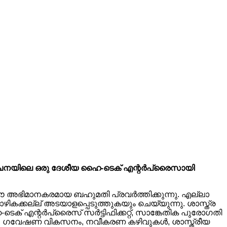
ന്നു) ചൈനയിലെ ഒരു ദേശീയ ഹൈ-ടെക് എന്റർപ്രൈസായി
 ഈ അഭിമാനകരമായ ബഹുമതി പ്രവർത്തിക്കുന്നു. എല്ലാ
ികക്കല്ല് അടയാളപ്പെടുത്തുകയും ചെയ്യുന്നു. ശാസ്ത്ര
ക് എന്റർപ്രൈസ് സർട്ടിഫിക്കറ്റ്, സാങ്കേതിക പുരോഗതി
ുന്നു. ഗവേഷണ വികസനം, നവീകരണ കഴിവുകൾ, ശാസ്ത്രീയ