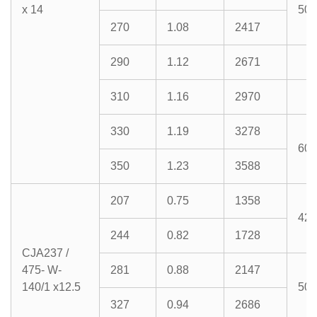
x 14
500
270
1.08
2417
290
1.12
2671
310
1.16
2970
330
1.19
3278
600
350
1.23
3588
207
0.75
1358
428
244
0.82
1728
CJA237 /
475- W-
281
0.88
2147
140/1 x12.5
500
327
0.94
2686