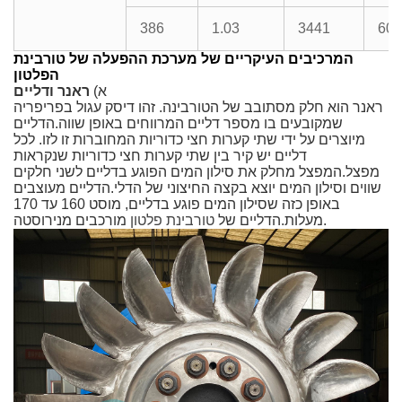
386
1.03
3441
600
המרכיבים העיקריים של מערכת ההפעלה של טורבינת
הפלטון
א)
ראנר ודליים
ראנר הוא חלק מסתובב של הטורבינה. זהו דיסק עגול בפריפריה
שמקובעים בו מספר דליים המרווחים באופן שווה.
הדליים
מיוצרים על ידי שתי קערות חצי כדוריות המחוברות זו לזו. לכל
דליים יש קיר בין שתי קערות חצי כדוריות שנקראות
מפצל.
המפצל מחלק את סילון המים הפוגע בדליים לשני חלקים
שווים וסילון המים יוצא בקצה החיצוני של הדלי.
הדליים מעוצבים
באופן כזה שסילון המים פוגע בדליים, מוסט 160 עד 170
מורכבים מנירוסטה.
מעלות.
הדליים של
טורבינת פלטון