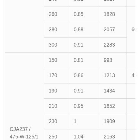
260
0.85
1828
280
0.88
2057
600
300
0.91
2283
150
0.81
993
170
0.86
1213
428
190
0.91
1434
210
0.95
1652
230
1
1909
CJA237 /
475-W-125/1
250
1.04
2163