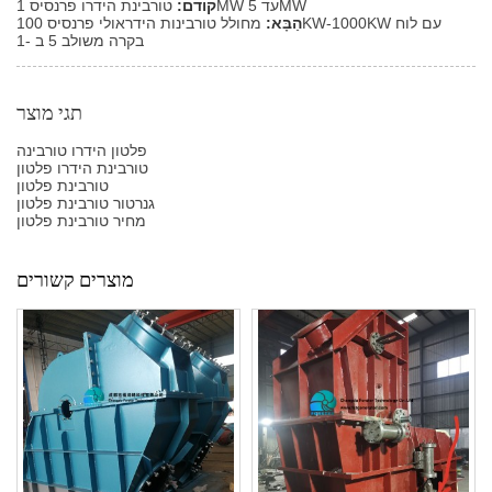
טורבינת הידרו פרנסיס 1MW עד 5MW
קודם:
הַבָּא:
מחולל טורבינות הידראולי פרנסיס 100KW-1000KW עם לוח
בקרה משולב 5 ב -1
תגי מוצר
פלטון הידרו טורבינה
טורבינת הידרו פלטון
טורבינת פלטון
גנרטור טורבינת פלטון
מחיר טורבינת פלטון
מוצרים קשורים