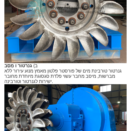
ב)
גנרטור ו
מֵסַב
גנרטור טורבינת מים של פורסטר פלטון מאמץ מנוע עירור ללא
מברשות, מיסב מחבר עשוי פלדת סגסוגת מיוחדת מחובר
ישירות לגנרטור וטורבינה.