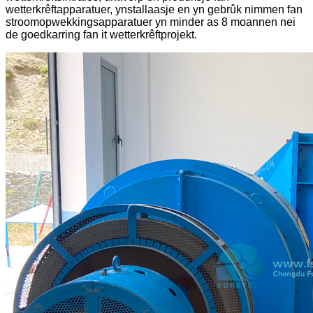
wetterkrêftapparatuer, ynstallaasje en yn gebrûk nimmen fan
stroomopwekkingsapparatuer yn minder as 8 moannen nei
de goedkarring fan it wetterkrêftprojekt.