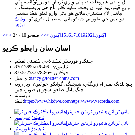
ق.م جي شروعات ۾، پاڻي واري ٽربائن جو پروٽوٽائپ، پاڻي
وارو ڦيٿو، پيدا ٿيو. ان وقت، مکيه ڪم اناج جي پروسيسنگ ۽
آبپاشي لاءِ مشينري هلائڻ هو. پاڻي وارو ڦيٿو، هڪ مشيني
ڊوائيس جي طور تي جيڪو پاڻي استعمال ڪري ٿو...
وڌيڪ
»
پڙهو
< اڳيون
21
20
19
18
17
16
15
اڳيون >
>>
صفحو 18 / 24
<<
اسان سان رابطو ڪريو
چينگدو فورسٽر ٽيڪنالاجي ڪمپني لميٽيڊ
ٽيليفون: +86-028-87013699
فيڪس: +86-028-87362258
nancy@forster-china.com
اي ميل:
پتو: بلڊنگ نمبر 4، ژونگٽي، شيچينگ، گوانگوا جو ٽيون اوڀر روڊ،
چنگ يانگ ضلعو، سچوان صوبو، چين
دوستانه
https://www.vacorda.com
https://www.hkdwe.com
لنڪ: