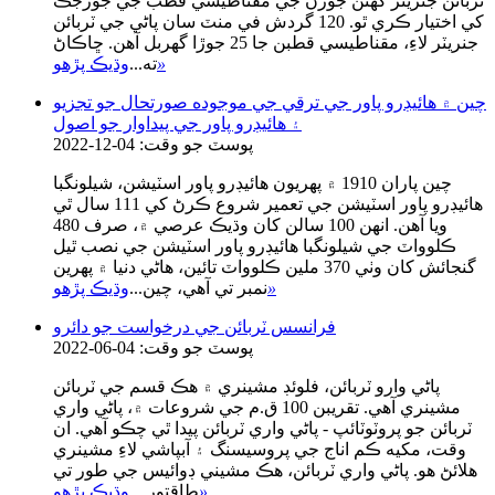
ٽربائن جنريٽر گھڻن جوڙن جي مقناطيسي قطب جي جوڙجڪ
کي اختيار ڪري ٿو. 120 گردش في منٽ سان پاڻي جي ٽربائن
جنريٽر لاءِ، مقناطيسي قطبن جا 25 جوڙا گهربل آهن. ڇاڪاڻ
»
ته...
وڌيڪ پڙهو
چين ۾ هائيڊرو پاور جي ترقي جي موجوده صورتحال جو تجزيو
۽ هائيڊرو پاور جي پيداوار جو اصول
پوسٽ جو وقت: 04-12-2022
چين پاران 1910 ۾ پهريون هائيڊرو پاور اسٽيشن، شيلونگبا
هائيڊرو پاور اسٽيشن جي تعمير شروع ڪرڻ کي 111 سال ٿي
ويا آهن. انهن 100 سالن کان وڌيڪ عرصي ۾، صرف 480
ڪلوواٽ جي شيلونگبا هائيڊرو پاور اسٽيشن جي نصب ٿيل
گنجائش کان وٺي 370 ملين ڪلوواٽ تائين، هاڻي دنيا ۾ پهرين
»
نمبر تي آهي، چين...
وڌيڪ پڙهو
فرانسس ٽربائن جي درخواست جو دائرو
پوسٽ جو وقت: 04-06-2022
پاڻي وارو ٽربائن، فلوئڊ مشينري ۾ هڪ قسم جي ٽربائن
مشينري آهي. تقريبن 100 ق.م جي شروعات ۾، پاڻي واري
ٽربائن جو پروٽوٽائپ - پاڻي واري ٽربائن پيدا ٿي چڪو آهي. ان
وقت، مکيه ڪم اناج جي پروسيسنگ ۽ آبپاشي لاءِ مشينري
هلائڻ هو. پاڻي واري ٽربائن، هڪ مشيني ڊوائيس جي طور تي
»
طاقتور ...
وڌيڪ پڙهو