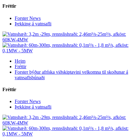
Fréttir
Forster News
Þekking á vatnsafli
Heim
Fréttir
Forster býður afríska viðskiptavini velkomna til skoðunar á
vatnsaflsbúnaði
Fréttir
Forster News
Þekking á vatnsafli