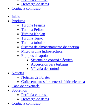
Descarga de datos
Contacta connosco
Inicio
Produtos
Turbina Francis
Turbina Pelton
Turbina Kaplan
Turbina Turgo
Turbina tubular
Sistema de almacenamento de enerxía
Microturbina hidroeléctrica
Equipos de apoio
Sistema de control eléctrico
Accesorios para turbinas
Válvula de control
Noticias
Noticias de Forster
Coñecemento sobre enerxía hidroeléctrica
Caso de enxeñaría
Sobre nós
Perfil da empresa
Descarga de datos
Contacta connosco