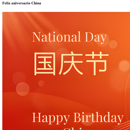
Feliz aniversario China