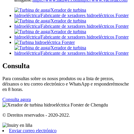
Consulta
Para consultas sobre os nosos produtos ou a lista de prezos,
déixanos o teu correo electrónico e WhatsApp e responderémosche
en 8 horas.
Consulta agora
© Dereitos reservados - 2020-2022.
Enviar correo electrónico