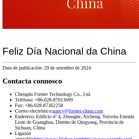
Feliz Día Nacional da China
Data de publicación: 29 de setembro de 2024
Contacta connosco
Chengdu Forster Technology Co., Ltd.
Teléfono: +86-028-87013699
Fax: +86-028-87362258
Correo electrónico:
nancy@forster-china.com
Enderezo: Edificio nº 4, Zhongtie, Xicheng, Terceira Estrada
Leste de Guanghua, Distrito de Qingyang, Provincia de
Sichuan, China
Ligazón
amigable:
https://www.hkdwe.com
https://www.vacorda.com