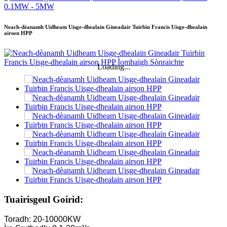
Neach-dèanamh Uidheam Uisge-dhealain Gineadair Tuirbin Francis Uisge-dhealain
airson HPP
Loading...
Tuairisgeul Goirid:
Toradh: 20-10000KW