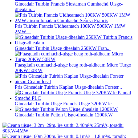
Gineadair Tuirbin Francis Siostaman Cumhachd Uisge-
dhealain...
Prìs Tuirbin Francis Uidheamach 100KW 500KW 1MW
2MW ...
Gineadair Tuirbin Uisge-dhealain 250KW Fran...
Fuasgladh cumhachd-uisge beag roth-uidheam Micro Turgo
20KW-50KW
Prìs Gineadair Tuirbin Kaplan Uisge-dhealain Forster...
Gineadair Tuirbin Uisge Francis Uisge 320KW le ...
Gineadair Tuirbin Pelton Uisge-dhealain 1200KW