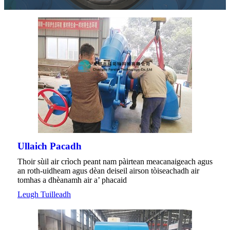
Ullaich Pacadh
Thoir sùil air crìoch peant nam pàirtean meacanaigeach agus
an roth-uidheam agus dèan deiseil airson tòiseachadh air
tomhas a dhèanamh air a’ phacaid
Leugh Tuilleadh