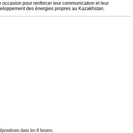
te occasion pour renforcer leur communication et leur
 développement des énergies propres au Kazakhstan.
répondrons dans les 8 heures.