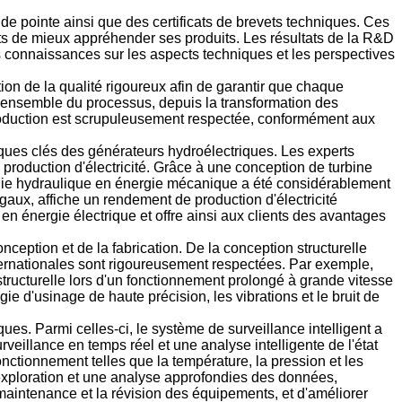
de pointe ainsi que des certificats de brevets techniques. Ces
nts de mieux appréhender ses produits. Les résultats de la R&D
eurs connaissances sur les aspects techniques et les perspectives
ion de la qualité rigoureux afin de garantir que chaque
 l'ensemble du processus, depuis la transformation des
production est scrupuleusement respectée, conformément aux
ques clés des générateurs hydroélectriques. Les experts
production d'électricité. Grâce à une conception de turbine
nergie hydraulique en énergie mécanique a été considérablement
gaux, affiche un rendement de production d'électricité
en énergie électrique et offre ainsi aux clients des avantages
ception et de la fabrication. De la conception structurelle
nternationales sont rigoureusement respectées. Par exemple,
é structurelle lors d'un fonctionnement prolongé à grande vitesse
 d'usinage de haute précision, les vibrations et le bruit de
s. Parmi celles-ci, le système de surveillance intelligent a
urveillance en temps réel et une analyse intelligente de l'état
nctionnement telles que la température, la pression et les
e exploration et une analyse approfondies des données,
 maintenance et la révision des équipements, et d'améliorer