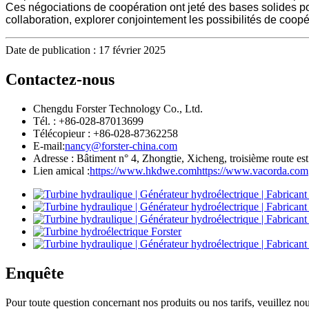
Ces négociations de coopération ont jeté des bases solides pou
collaboration, explorer conjointement les possibilités de coo
Date de publication : 17 février 2025
Contactez-nous
Chengdu Forster Technology Co., Ltd.
Tél. : +86-028-87013699
Télécopieur : +86-028-87362258
E-mail:
nancy@forster-china.com
Adresse : Bâtiment n° 4, Zhongtie, Xicheng, troisième route e
Lien amical :
https://www.hkdwe.com
https://www.vacorda.com
Enquête
Pour toute question concernant nos produits ou nos tarifs, veuillez n