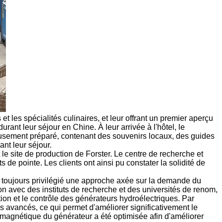
et les spécialités culinaires, et leur offrant un premier aperçu
durant leur séjour en Chine. À leur arrivée à l'hôtel, le
neusement préparé, contenant des souvenirs locaux, des guides
ant leur séjour.
le site de production de Forster. Le centre de recherche et
de pointe. Les clients ont ainsi pu constater la solidité de
 a toujours privilégié une approche axée sur la demande du
n avec des instituts de recherche et des universités de renom,
tion et le contrôle des générateurs hydroélectriques. Par
 avancés, ce qui permet d'améliorer significativement le
omagnétique du générateur a été optimisée afin d'améliorer