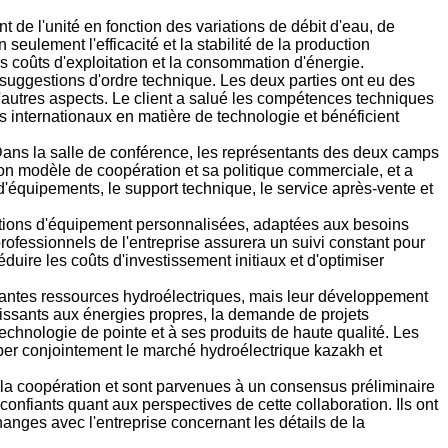
de l'unité en fonction des variations de débit d'eau, de
ulement l'efficacité et la stabilité de la production
les coûts d'exploitation et la consommation d'énergie.
 suggestions d'ordre technique. Les deux parties ont eu des
d'autres aspects. Le client a salué les compétences techniques
rs internationaux en matière de technologie et bénéficient
Dans la salle de conférence, les représentants des deux camps
on modèle de coopération et sa politique commerciale, et a
'équipements, le support technique, le service après-vente et
olutions d'équipement personnalisées, adaptées aux besoins
 professionnels de l'entreprise assurera un suivi constant pour
duire les coûts d'investissement initiaux et d'optimiser
antes ressources hydroélectriques, mais leur développement
oissants aux énergies propres, la demande de projets
 technologie de pointe et à ses produits de haute qualité. Les
opper conjointement le marché hydroélectrique kazakh et
 la coopération et sont parvenues à un consensus préliminaire
confiants quant aux perspectives de cette collaboration. Ils ont
changes avec l'entreprise concernant les détails de la