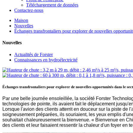
Téléchargement de données
Contactez-nous
Maison
Nouvelles
Échanges transfrontaliers pour explorer de nouvelles opportunités
Nouvelles
Actualités de Forster
Connaissances en hydroélectricité
Échanges transfrontaliers pour explorer de nouvelles opportunités dans le secteu
Par une belle journée ensoleillée, la société Forster Technolog
technologies de pointe, ils avaient fait le déplacement jusqu'e
Lorsque l'avion des clients atterrit en douceur sur la piste de
soigneusement préparées, ils souriaient, les yeux emplis d'une
souhaitait chaleureusement la bienvenue. « Bienvenue en Chine 
des clients et leur faisaient ressentir la chaleur d'un foyer en t