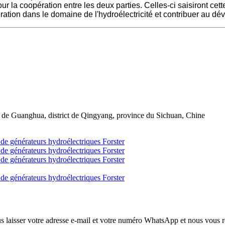
r la coopération entre les deux parties. Celles-ci saisiront cet
pération dans le domaine de l'hydroélectricité et contribuer au
st de Guanghua, district de Qingyang, province du Sichuan, Chine
ous laisser votre adresse e-mail et votre numéro WhatsApp et nous vous 