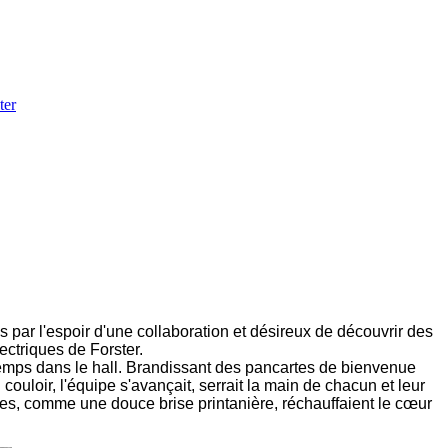
ter
s par l'espoir d'une collaboration et désireux de découvrir des
ectriques de Forster.
ongtemps dans le hall. Brandissant des pancartes de bienvenue
uloir, l'équipe s'avançait, serrait la main de chacun et leur
les, comme une douce brise printanière, réchauffaient le cœur