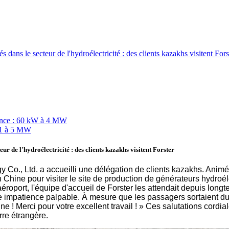
 dans le secteur de l'hydroélectricité : des clients kazakhs visitent Fors
r de l'hydroélectricité : des clients kazakhs visitent Forster
y Co., Ltd. a accueilli une délégation de clients kazakhs. Animé
n Chine pour visiter le site de production de générateurs hydroél
 l'aéroport, l'équipe d'accueil de Forster les attendait depuis l
 impatience palpable. À mesure que les passagers sortaient du co
! Merci pour votre excellent travail ! » Ces salutations cordia
erre étrangère.