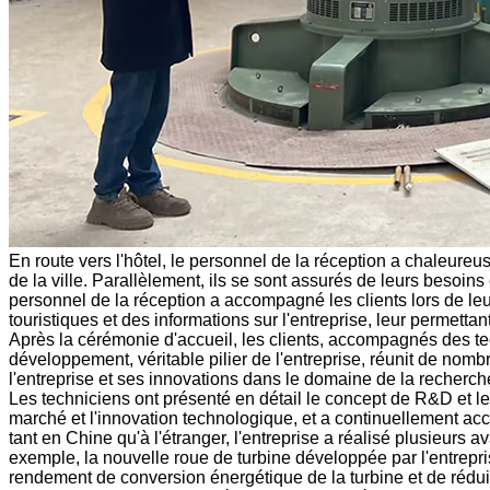
En route vers l'hôtel, le personnel de la réception a chaleureus
de la ville. Parallèlement, ils se sont assurés de leurs besoins e
personnel de la réception a accompagné les clients lors de le
touristiques et des informations sur l'entreprise, leur permettan
Après la cérémonie d'accueil, les clients, accompagnés des tec
développement, véritable pilier de l'entreprise, réunit de nomb
l'entreprise et ses innovations dans le domaine de la recher
Les techniciens ont présenté en détail le concept de R&D et l
marché et l'innovation technologique, et a continuellement acc
tant en Chine qu'à l'étranger, l'entreprise a réalisé plusieurs
exemple, la nouvelle roue de turbine développée par l'entrepr
rendement de conversion énergétique de la turbine et de rédui