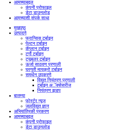
आमच्याबद्दल
कंपनी प्रोफाइल
डेटा डाउनलोड
आमच्याशी संपर्क साधा
मुखपृष्ठ
उत्पादने
फ्रान्सिस टर्बाइन
पेल्टन टर्बाइन
कॅप्लान टर्बाइन
टर्गो टर्बाइन
ट्यूबलर टर्बाइन
ऊर्जा साठवण प्रणाली
घरगुती मायक्रो टर्बाइन
समर्थन उपकरणे
विद्युत नियंत्रण प्रणाली
टर्बाइन अॅक्सेसरीज
नियंत्रण झडप
बातम्या
फोर्स्टर न्यूज
जलविद्युत ज्ञान
अभियांत्रिकी प्रकरण
आमच्याबद्दल
कंपनी प्रोफाइल
डेटा डाउनलोड