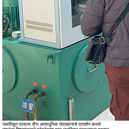
जलविद्युत प्रकल्प दौरा अत्याधुनिक तंत्रज्ञानाचे प्रदर्शन करतो