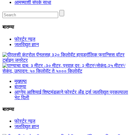
आमच्याशी संपर्क साधा
बातम्या
फोर्स्टर न्यूज
जलविद्युत ज्ञान
मुखपृष्ठ
बातम्या
आग्नेय आशियाई शिष्टमंडळाने फोर्स्टर अँड टूर्स जलविद्युत प्रकल्पाला
भेट दिली
बातम्या
फोर्स्टर न्यूज
जलविद्युत ज्ञान