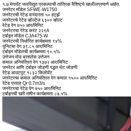
१.७ मेगावॅट जलविद्युत प्रकल्पाची तांत्रिक वैशिष्ट्ये खालीलप्रमाणे आहेत.
जनरेटर मॉडेल SFWE-W1750
जनरेटरची रेटेड वारंवारता ५० हर्ट्झ
जनरेटरचे रेटेड व्होल्टेज ६३०० व्होल्ट
रेटेड वेग ७५० आर/मिनिट
जनरेटरचा रेटेड करंट २२९A
टर्बाइन मॉडेल CJA475-W
जनरेटरची निर्धारित कार्यक्षमता ९४%
युनिटचा वेग ३९.८५ आर/मिनिट
टर्बाइन मॉडेलची कार्यक्षमता ९०.५%
उत्तेजन मोड ब्रशलेस उत्तेजन
कमाल अनियंत्रित वेग १३७२ आर/मिनिट
जनरेटर आणि टर्बाइन जोडणी पद्धत थेट जोडणी
रेटेड आउटपुट १८३२ किलोवॅट
जनरेटरचा कमाल अनियंत्रित वेग कमाल १५०० आर/मिनिट
रेटेड प्रवाह Qr 0.7m3/s
जनरेटरचा रेटेड वेग ७५० आर/मिनिट
टर्बाइनची खरी मशीन कार्यक्षमता ८७.५%