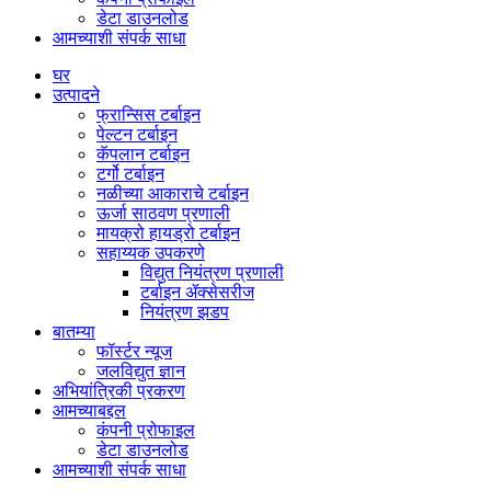
डेटा डाउनलोड
आमच्याशी संपर्क साधा
घर
उत्पादने
फ्रान्सिस टर्बाइन
पेल्टन टर्बाइन
कॅपलान टर्बाइन
टर्गो टर्बाइन
नळीच्या आकाराचे टर्बाइन
ऊर्जा साठवण प्रणाली
मायक्रो हायड्रो टर्बाइन
सहाय्यक उपकरणे
विद्युत नियंत्रण प्रणाली
टर्बाइन ॲक्सेसरीज
नियंत्रण झडप
बातम्या
फॉर्स्टर न्यूज
जलविद्युत ज्ञान
अभियांत्रिकी प्रकरण
आमच्याबद्दल
कंपनी प्रोफाइल
डेटा डाउनलोड
आमच्याशी संपर्क साधा