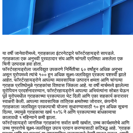
या वर्षी जानेवारीमध्ये, ग्राहकाला इंटरनेटद्वारे फॉर्स्टरहायड्रो सापडले.
ग्राहकाला एक अनुभवी पुरवठादार संघ आणि चांगली प्रतिष्ठा असलेला एक
चिनी उत्पादक हवा होता.
फॉर्स्टरहायड्रोला जलविद्युत उपकरणे निर्मितीचा ६० वर्षांहून अधिक अनुभव
असून युरोपमध्ये त्यांचे १०० हून अधिक सूक्ष्म-जलविद्युत प्रकल्प यशस्वी झाले
आहेत. फॉर्स्टरहायड्रोने आपल्या व्यावसायिक उत्पादन क्षमता आणि चांगल्या
ग्राहक प्रतिष्ठेमुळे ग्राहकांचा विश्वास जिंकला आहे. या वर्षी मार्चमध्ये झालेल्या
युरोपियन प्रदर्शनादरम्यान, फॉर्स्टरहायड्रोने आपल्या अभियंत्यांना सोबत घेऊन
पूर्व युरोपमधील ग्राहकाच्या प्रकल्पाला भेट दिली आणि एका सहकार्य करारावर
स्वाक्षरी केली. आपल्या व्यावसायिक तांत्रिक क्षमतेच्या जोरावर, कंपनीने
ग्राहकाला जलविद्युत प्रकल्पाची योजना सुधारण्यासाठी १० हून अधिक सूचना
दिल्या, ज्यामुळे ग्राहकाचा खर्च १०% ने आणि प्रकल्पाच्या बांधकामाचा
कालावधी १ महिन्याने कमी झाला.
फॉर्स्टरहायड्रो जागतिक ग्राहकांना सर्वात कमी खर्चात, उच्च कार्यक्षमतेचे आणि
उच्च गुणवत्तेचे सूक्ष्म-जलविद्युत उपाय प्रदान करण्यासाठी कटिबद्ध आहे. 'ग्राहक