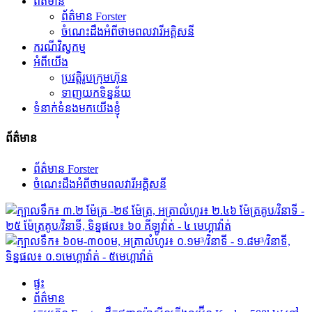
ព័ត៌មាន
ព័ត៌មាន Forster
ចំណេះដឹងអំពីថាមពលវារីអគ្គិសនី
ករណីវិស្វកម្ម
អំពីយើង
ប្រវត្តិរូបក្រុមហ៊ុន
ទាញយកទិន្នន័យ
ទំនាក់ទំនងមកយើងខ្ញុំ
ព័ត៌មាន
ព័ត៌មាន Forster
ចំណេះដឹងអំពីថាមពលវារីអគ្គិសនី
ផ្ទះ
ព័ត៌មាន