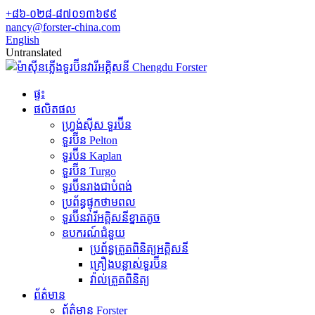
+៨៦-០២៨-៨៧០១៣៦៩៩
nancy@forster-china.com
English
Untranslated
ផ្ទះ
ផលិតផល
ហ្វ្រង់ស៊ីស ទួរប៊ីន
ទួរប៊ីន Pelton
ទួរប៊ីន Kaplan
ទួរប៊ីន Turgo
ទួរប៊ីនរាងជាបំពង់
ប្រព័ន្ធផ្ទុកថាមពល
ទួរប៊ីន​វារីអគ្គិសនី​ខ្នាតតូច
ឧបករណ៍ជំនួយ
ប្រព័ន្ធត្រួតពិនិត្យអគ្គិសនី
គ្រឿងបន្លាស់ទួរប៊ីន
វ៉ាល់ត្រួតពិនិត្យ
ព័ត៌មាន
ព័ត៌មាន Forster