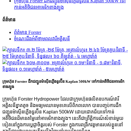
ក្រុមហ៊ុន Forster ដឹកជញ្ជូនម៉ាស៊ីនភ្លើងទួរប៊ីន Kaplan 500kW ទៅ
កាន់អតិថិជនអាមេរិកខាងត្បូង
ព័ត៌មាន
ព័ត៌មាន Forster
ចំណេះដឹងអំពីថាមពលវារីអគ្គិសនី
ក្រុមហ៊ុន Forster ដឹកជញ្ជូនម៉ាស៊ីនភ្លើងទួរប៊ីន Kaplan 500kW ទៅកាន់អតិថិជនអាមេរិក
ខាងត្បូង
ក្រុមហ៊ុន Forster Hydropower ដែលជាក្រុមហ៊ុនផលិតឧបករណ៍វារី
អគ្គិសនីខ្នាតតូច និងមធ្យមឈានមុខគេលើពិភពលោក បានបញ្ចប់ការដឹក
ជញ្ជូនម៉ាស៊ីនភ្លើងទួរប៊ីន Kaplan 500kW ដោយជោគជ័យទៅកាន់
អតិថិជនដ៏មានតម្លៃនៅអាមេរិកខាងត្បូង។ នេះគឺជាព្រឹត្តិការណ៍សំខាន់មួយ
ទៀតនៅក្នុងការប្តេជ្ញាចិត្តរបស់ Forster ក្នុងការពង្រីកវត្តមានរបស់ខ្លួននៅ