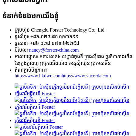
ទំនាក់ទំនងមកយើងខ្ញុំ
ក្រុមហ៊ុន Chengdu Forster Technology Co., Ltd.
ទូរស័ព្ទ៖ +៨៦-០២៨-៨៧០១៣៦៩៩
ទូរសារ៖ +៨៦-០២៨-៨៧៣៦២២៥៨
អ៊ីមែល៖
nancy@forster-china.com
អាសយដ្ឋាន៖ អគារលេខ៤ សង្កាត់ចុងទី ក្រុងស៊ីឆេង ផ្លូវទី៣ខាងកើត
នៃក្រុងក្វាងហួ ស្រុកឈីងយ៉ាង ខេត្តស៊ីឈួន ប្រទេសចិន
តំណភ្ជាប់មិត្តភាព៖
https://www.hkdwe.com
https://www.vacorda.com