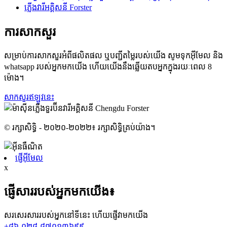
ការសាកសួរ
សម្រាប់ការសាកសួរអំពីផលិតផល ឬបញ្ជីតម្លៃរបស់យើង សូមទុកអ៊ីមែល និង
whatsapp របស់អ្នកមកយើង ហើយយើងនឹងឆ្លើយតបអ្នកក្នុងរយៈពេល 8
ម៉ោង។
សាកសួរឥឡូវនេះ
© រក្សាសិទ្ធិ - ២០២០-២០២២៖ រក្សាសិទ្ធិគ្រប់យ៉ាង។
ផ្ញើអ៊ីមែល
x
ផ្ញើសាររបស់អ្នកមកយើង៖
សរសេរសាររបស់អ្នកនៅទីនេះ ហើយផ្ញើវាមកយើង
+៨៦-០២៨-៨៧០១៣៦៩៩