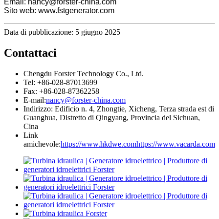
Email: nancy@forster-china.com
Sito web: www.fstgenerator.com
Data di pubblicazione: 5 giugno 2025
Contattaci
Chengdu Forster Technology Co., Ltd.
Tel: +86-028-87013699
Fax: +86-028-87362258
E-mail:
nancy@forster-china.com
Indirizzo: Edificio n. 4, Zhongtie, Xicheng, Terza strada est di
Guanghua, Distretto di Qingyang, Provincia del Sichuan,
Cina
Link
amichevole:
https://www.hkdwe.com
https://www.vacarda.com