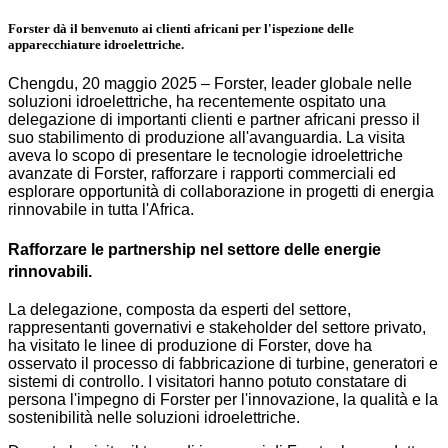
Forster dà il benvenuto ai clienti africani per l'ispezione delle
apparecchiature idroelettriche.
Chengdu, 20 maggio 2025 – Forster, leader globale nelle
soluzioni idroelettriche, ha recentemente ospitato una
delegazione di importanti clienti e partner africani presso il
suo stabilimento di produzione all'avanguardia. La visita
aveva lo scopo di presentare le tecnologie idroelettriche
avanzate di Forster, rafforzare i rapporti commerciali ed
esplorare opportunità di collaborazione in progetti di energia
rinnovabile in tutta l'Africa.
Rafforzare le partnership nel settore delle energie
rinnovabili.
La delegazione, composta da esperti del settore,
rappresentanti governativi e stakeholder del settore privato,
ha visitato le linee di produzione di Forster, dove ha
osservato il processo di fabbricazione di turbine, generatori e
sistemi di controllo. I visitatori hanno potuto constatare di
persona l'impegno di Forster per l'innovazione, la qualità e la
sostenibilità nelle soluzioni idroelettriche.