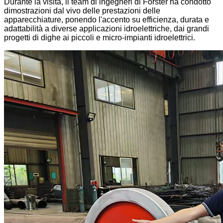
Durante la visita, il team di ingegneri di Forster ha condotto
dimostrazioni dal vivo delle prestazioni delle
apparecchiature, ponendo l'accento su efficienza, durata e
adattabilità a diverse applicazioni idroelettriche, dai grandi
progetti di dighe ai piccoli e micro-impianti idroelettrici.