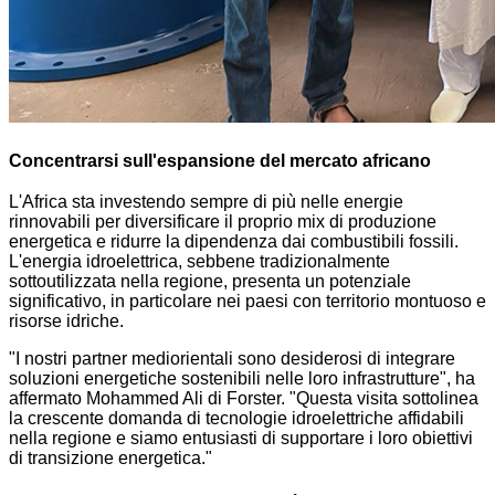
Concentrarsi sull'espansione del mercato africano
L'Africa sta investendo sempre di più nelle energie
rinnovabili per diversificare il proprio mix di produzione
energetica e ridurre la dipendenza dai combustibili fossili.
L'energia idroelettrica, sebbene tradizionalmente
sottoutilizzata nella regione, presenta un potenziale
significativo, in particolare nei paesi con territorio montuoso e
risorse idriche.
"I nostri partner mediorientali sono desiderosi di integrare
soluzioni energetiche sostenibili nelle loro infrastrutture", ha
affermato Mohammed Ali di Forster. "Questa visita sottolinea
la crescente domanda di tecnologie idroelettriche affidabili
nella regione e siamo entusiasti di supportare i loro obiettivi
di transizione energetica."