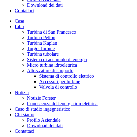
Download dei dati
Contattaci
Casa
Libri
Turbina di San Francesco
Turbina Pelton
Turbina Kaplan
Turgo Turbine
Turbina tubolare
Sistema di accumulo di energia
Micro turbina idroelettrica
Attrezzature di supporto
Sistema di controllo elettrico
Accessori per turbine
Valvola di controllo
Notizia
Notizie Forster
Conoscenza dell'energia idroelettrica
Caso di studio ingegneristico
Chi siamo
Profilo Aziendale
Download dei dati
Contattaci