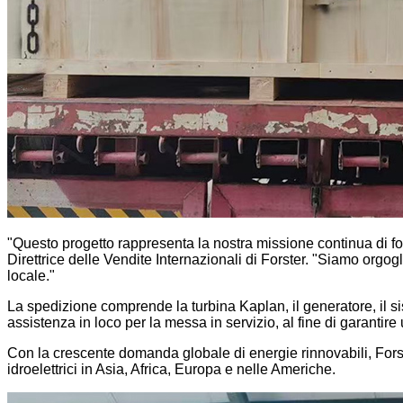
"Questo progetto rappresenta la nostra missione continua di forn
Direttrice delle Vendite Internazionali di Forster. "Siamo orgo
locale."
La spedizione comprende la turbina Kaplan, il generatore, il sist
assistenza in loco per la messa in servizio, al fine di garantir
Con la crescente domanda globale di energie rinnovabili, Forst
idroelettrici in Asia, Africa, Europa e nelle Americhe.