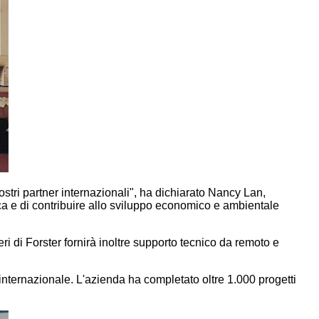
ostri partner internazionali", ha dichiarato Nancy Lan,
ica e di contribuire allo sviluppo economico e ambientale
eri di Forster fornirà inoltre supporto tecnico da remoto e
internazionale. L'azienda ha completato oltre 1.000 progetti