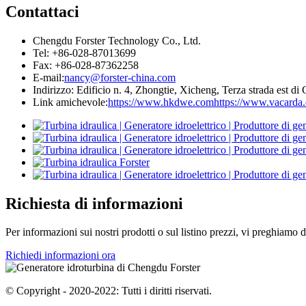
Contattaci
Chengdu Forster Technology Co., Ltd.
Tel: +86-028-87013699
Fax: +86-028-87362258
E-mail:
nancy@forster-china.com
Indirizzo: Edificio n. 4, Zhongtie, Xicheng, Terza strada est d
Link amichevole:
https://www.hkdwe.com
https://www.vacarda
Richiesta di informazioni
Per informazioni sui nostri prodotti o sul listino prezzi, vi preghiamo
Richiedi informazioni ora
© Copyright - 2020-2022: Tutti i diritti riservati.