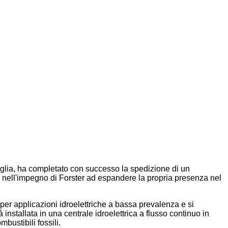
aglia, ha completato con successo la spedizione di un
 nell'impegno di Forster ad espandere la propria presenza nel
 per applicazioni idroelettriche a bassa prevalenza e si
à installata in una centrale idroelettrica a flusso continuo in
bustibili fossili.