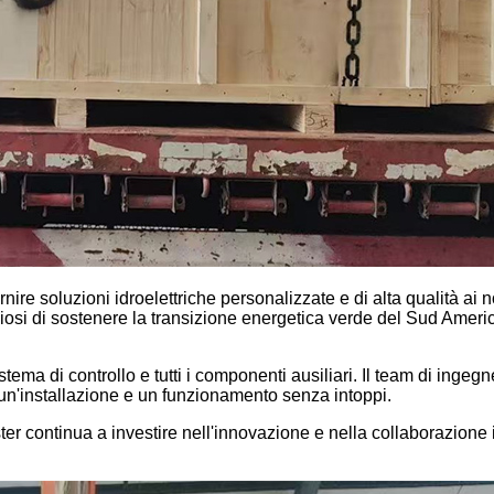
ire soluzioni idroelettriche personalizzate e di alta qualità ai n
gliosi di sostenere la transizione energetica verde del Sud Amer
ema di controllo e tutti i componenti ausiliari. Il team di ingegn
e un'installazione e un funzionamento senza intoppi.
er continua a investire nell'innovazione e nella collaborazione 