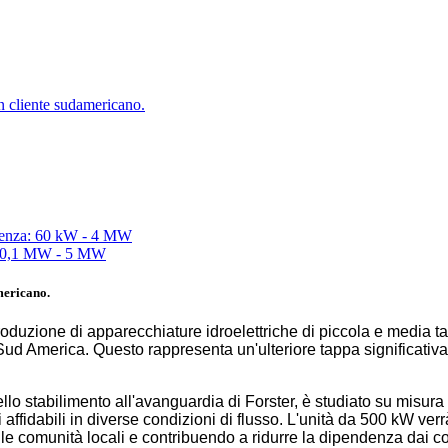
n cliente sudamericano.
mericano.
oduzione di apparecchiature idroelettriche di piccola e media t
ud America. Questo rappresenta un'ulteriore tappa significativa
llo stabilimento all'avanguardia di Forster, è studiato su misura
 affidabili in diverse condizioni di flusso. L'unità da 500 kW verr
lle comunità locali e contribuendo a ridurre la dipendenza dai com