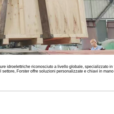
e idroelettriche riconosciuto a livello globale, specializzato in
ttore, Forster offre soluzioni personalizzate e chiavi in ​​mano 