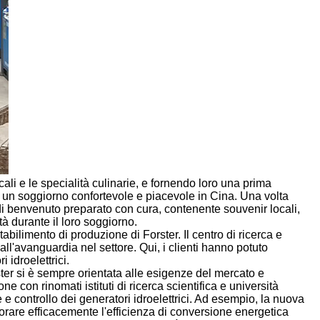
cali e le specialità culinarie, e fornendo loro una prima
ro un soggiorno confortevole e piacevole in Cina. Una volta
o di benvenuto preparato con cura, contenente souvenir locali,
tà durante il loro soggiorno.
abilimento di produzione di Forster. Il centro di ricerca e
 all'avanguardia nel settore. Qui, i clienti hanno potuto
 idroelettrici.
rster si è sempre orientata alle esigenze del mercato e
 con rinomati istituti di ricerca scientifica e università
 e controllo dei generatori idroelettrici. Ad esempio, la nuova
orare efficacemente l'efficienza di conversione energetica