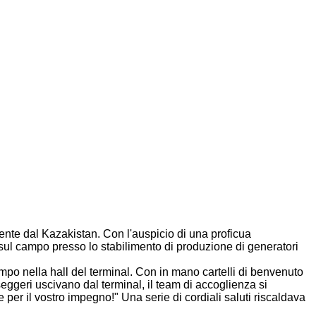
niente dal Kazakistan. Con l'auspicio di una proficua
 sul campo presso lo stabilimento di produzione di generatori
empo nella hall del terminal. Con in mano cartelli di benvenuto
seggeri uscivano dal terminal, il team di accoglienza si
er il vostro impegno!" Una serie di cordiali saluti riscaldava