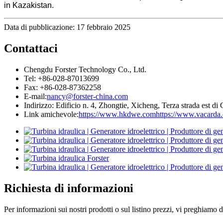
in Kazakistan.
Data di pubblicazione: 17 febbraio 2025
Contattaci
Chengdu Forster Technology Co., Ltd.
Tel: +86-028-87013699
Fax: +86-028-87362258
E-mail:
nancy@forster-china.com
Indirizzo: Edificio n. 4, Zhongtie, Xicheng, Terza strada est d
Link amichevole:
https://www.hkdwe.com
https://www.vacarda
Richiesta di informazioni
Per informazioni sui nostri prodotti o sul listino prezzi, vi preghiamo