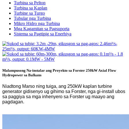
Turbina sa Pelton
Turbina sa Kaplan
Turbine sa Turgo
Tubular nga Turbina
Mikro Hidro nga Turbina
Mga Kagamitan sa Pagsuporta
Sistema sa Pagtipig sa Enerhiya
Malampusong Na-instalar ang Proyekto sa Forster 250kW Axial Flow
Hydropower sa Balkans
Niadtong Marso ning tuiga, ang 250kW kaplan turbine
generator gidisenyo ug gihimo sa Forster, nga gi-install ubos
sa paggiya sa mga inhenyero sa Forster ug maayo ang
pagdagan.