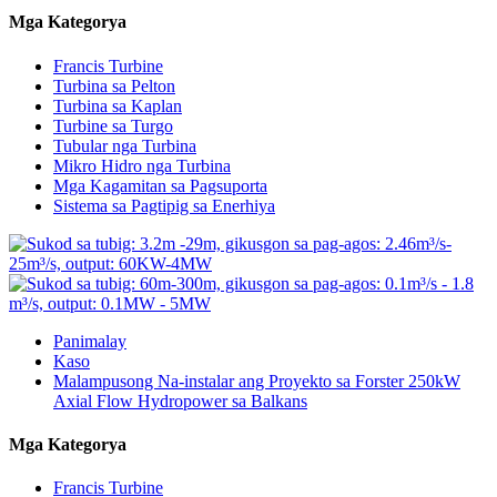
Mga Kategorya
Francis Turbine
Turbina sa Pelton
Turbina sa Kaplan
Turbine sa Turgo
Tubular nga Turbina
Mikro Hidro nga Turbina
Mga Kagamitan sa Pagsuporta
Sistema sa Pagtipig sa Enerhiya
Panimalay
Kaso
Malampusong Na-instalar ang Proyekto sa Forster 250kW
Axial Flow Hydropower sa Balkans
Mga Kategorya
Francis Turbine