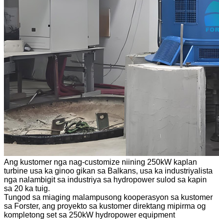
Ang kustomer nga nag-customize niining 250kW kaplan
turbine usa ka ginoo gikan sa Balkans, usa ka industriyalista
nga nalambigit sa industriya sa hydropower sulod sa kapin
sa 20 ka tuig.
Tungod sa miaging malampusong kooperasyon sa kustomer
sa Forster, ang proyekto sa kustomer direktang mipirma og
kompletong set sa 250kW hydropower equipment