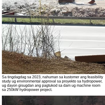
Sa tingdagdag sa 2023, nahuman sa kustomer ang feasibility
study ug environmental approval sa proyekto sa hydropower,
ug dayon gisugdan ang pagtukod sa dam ug machine room
sa 250kW hydropower project.