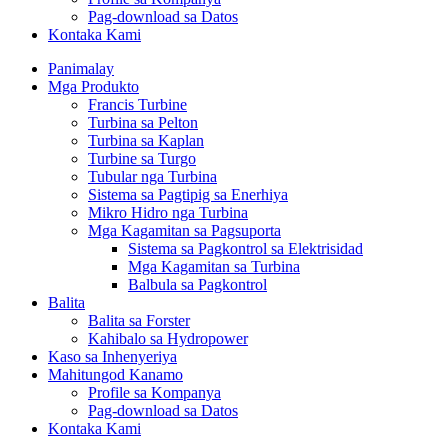
Pag-download sa Datos
Kontaka Kami
Panimalay
Mga Produkto
Francis Turbine
Turbina sa Pelton
Turbina sa Kaplan
Turbine sa Turgo
Tubular nga Turbina
Sistema sa Pagtipig sa Enerhiya
Mikro Hidro nga Turbina
Mga Kagamitan sa Pagsuporta
Sistema sa Pagkontrol sa Elektrisidad
Mga Kagamitan sa Turbina
Balbula sa Pagkontrol
Balita
Balita sa Forster
Kahibalo sa Hydropower
Kaso sa Inhenyeriya
Mahitungod Kanamo
Profile sa Kompanya
Pag-download sa Datos
Kontaka Kami